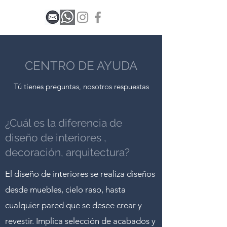
CENTRO DE AYUDA
Tú tienes preguntas, nosotros respuestas
¿Cuál es la diferencia de
diseño de interiores ,
decoración, arquitectura?
El diseño de interiores se realiza diseños
desde muebles, cielo raso, hasta
cualquier pared que se desee crear y
revestir. Implica selección de acabados y