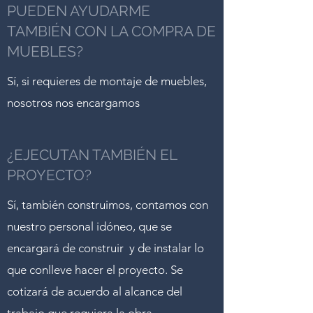
PUEDEN AYUDARME
TAMBIÉN CON LA COMPRA DE
MUEBLES?
Sí, si requieres de montaje de muebles,
nosotros nos encargamos
¿EJECUTAN TAMBIÉN EL
PROYECTO?
Sí, también construimos, contamos con
nuestro personal idóneo, que se
encargará de construir y de instalar lo
que conlleve hacer el proyecto. Se
cotizará de acuerdo al alcance del